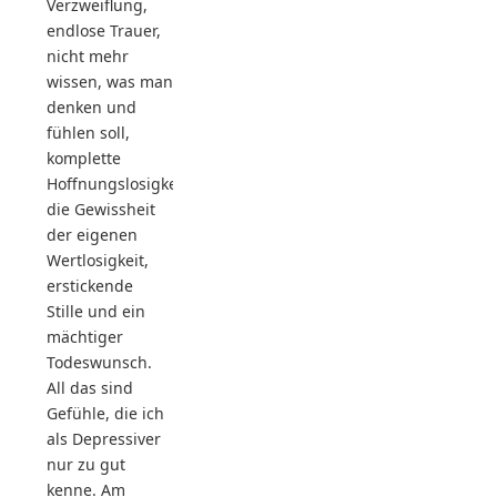
Verzweiflung,
endlose Trauer,
nicht mehr
wissen, was man
denken und
fühlen soll,
komplette
Hoffnungslosigkeit,
die Gewissheit
der eigenen
Wertlosigkeit,
erstickende
Stille und ein
mächtiger
Todeswunsch.
All das sind
Gefühle, die ich
als Depressiver
nur zu gut
kenne. Am