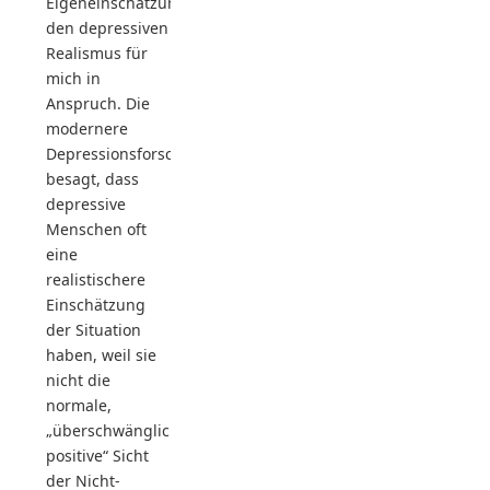
Eigeneinschätzung
den depressiven
Realismus für
mich in
Anspruch. Die
modernere
Depressionsforschung
besagt, dass
depressive
Menschen oft
eine
realistischere
Einschätzung
der Situation
haben, weil sie
nicht die
normale,
„überschwänglich
positive“ Sicht
der Nicht-