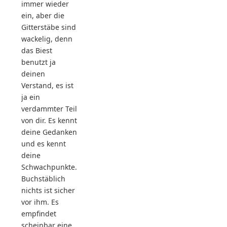
immer wieder
ein, aber die
Gitterstäbe sind
wackelig, denn
das Biest
benutzt ja
deinen
Verstand, es ist
ja ein
verdammter Teil
von dir. Es kennt
deine Gedanken
und es kennt
deine
Schwachpunkte.
Buchstäblich
nichts ist sicher
vor ihm. Es
empfindet
scheinbar eine