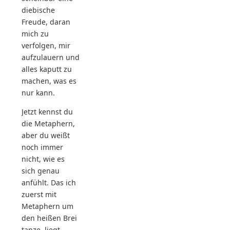
diebische
Freude, daran
mich zu
verfolgen, mir
aufzulauern und
alles kaputt zu
machen, was es
nur kann.
Jetzt kennst du
die Metaphern,
aber du weißt
noch immer
nicht, wie es
sich genau
anfühlt. Das ich
zuerst mit
Metaphern um
den heißen Brei
tanze, liegt