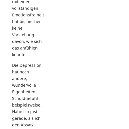
mit einer
vollständigen
Emotionsfreiheit
hat bis hierher
keine
Vorstellung
davon, wie sich
das anfühlen
könnte.
Die Depression
hat noch
andere,
wundervolle
Eigenheiten.
Schuldgefühl
beispielsweise.
Habe ich just
gerade, als ich
den Absatz