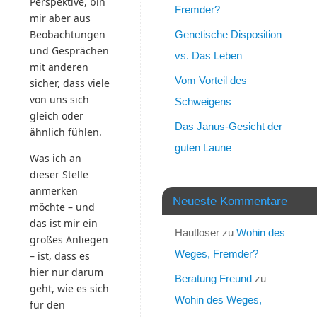
Perspektive, bin
Fremder?
mir aber aus
Beobachtungen
Genetische Disposition
und Gesprächen
vs. Das Leben
mit anderen
Vom Vorteil des
sicher, dass viele
von uns sich
Schweigens
gleich oder
Das Janus-Gesicht der
ähnlich fühlen.
guten Laune
Was ich an
dieser Stelle
anmerken
Neueste Kommentare
möchte – und
das ist mir ein
Hautloser
zu
Wohin des
großes Anliegen
Weges, Fremder?
– ist, dass es
hier nur darum
Beratung Freund
zu
geht, wie es sich
Wohin des Weges,
für den