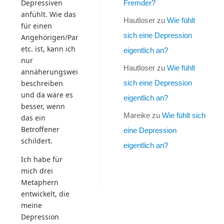
Depressiven
Fremder?
anfühlt. Wie das
Hautloser
zu
Wie fühlt
für einen
sich eine Depression
Angehörigen/Partner/Freund
etc. ist, kann ich
eigentlich an?
nur
Hautloser
zu
Wie fühlt
annäherungsweise
beschreiben
sich eine Depression
und da wäre es
eigentlich an?
besser, wenn
Mareike
zu
Wie fühlt sich
das ein
Betroffener
eine Depression
schildert.
eigentlich an?
Ich habe für
mich drei
Metaphern
entwickelt, die
meine
Depression