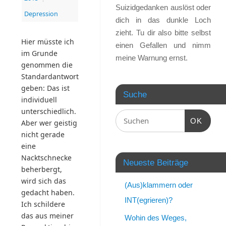
Suizidgedanken auslöst oder
Depression
dich in das dunkle Loch
zieht. Tu dir also bitte selbst
Hier müsste ich
einen Gefallen und nimm
im Grunde
meine Warnung ernst.
genommen die
Standardantwort
geben: Das ist
Suche
individuell
unterschiedlich.
OK
Aber wer geistig
nicht gerade
eine
Nacktschnecke
Neueste Beiträge
beherbergt,
wird sich das
(Aus)klammern oder
gedacht haben.
INT(egrieren)?
Ich schildere
das aus meiner
Wohin des Weges,