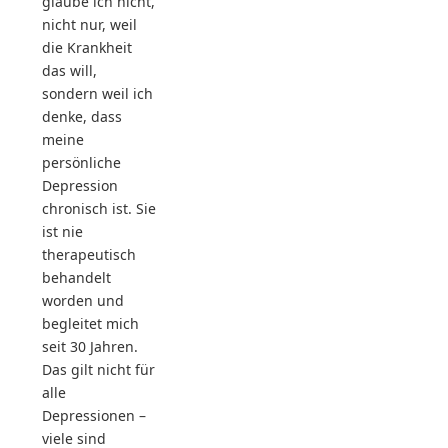
glaube ich nicht,
nicht nur, weil
die Krankheit
das will,
sondern weil ich
denke, dass
meine
persönliche
Depression
chronisch ist. Sie
ist nie
therapeutisch
behandelt
worden und
begleitet mich
seit 30 Jahren.
Das gilt nicht für
alle
Depressionen –
viele sind