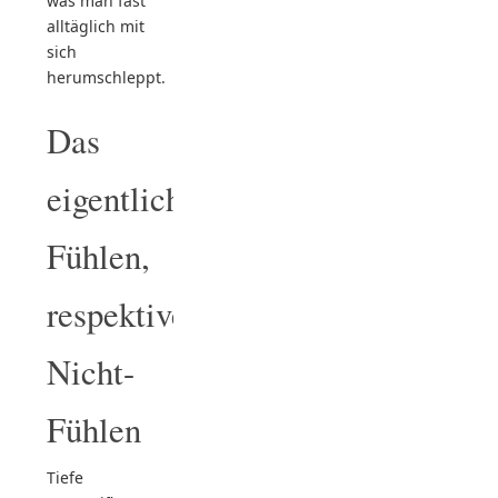
was man fast
alltäglich mit
sich
herumschleppt.
Das
eigentliche
Fühlen,
respektive
Nicht-
Fühlen
Tiefe