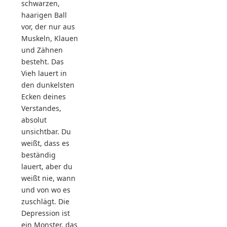
schwarzen,
haarigen Ball
vor, der nur aus
Muskeln, Klauen
und Zähnen
besteht. Das
Vieh lauert in
den dunkelsten
Ecken deines
Verstandes,
absolut
unsichtbar. Du
weißt, dass es
beständig
lauert, aber du
weißt nie, wann
und von wo es
zuschlägt. Die
Depression ist
ein Monster, das