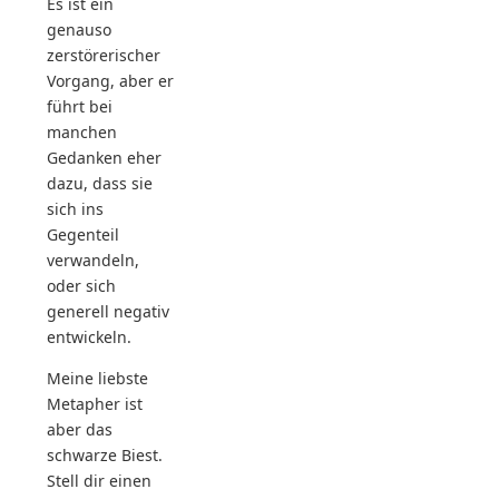
Es ist ein
genauso
zerstörerischer
Vorgang, aber er
führt bei
manchen
Gedanken eher
dazu, dass sie
sich ins
Gegenteil
verwandeln,
oder sich
generell negativ
entwickeln.
Meine liebste
Metapher ist
aber das
schwarze Biest.
Stell dir einen