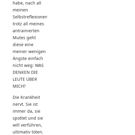
habe, nach all
meinen
Selbstreflexionen,
trotz all meines
antrainierten
Mutes geht
diese eine
meiner wenigen
Ängste einfach
nicht weg: WAS
DENKEN DIE
LEUTE ÜBER
MICH?
Die Krankheit
nervt. Sie ist
immer da, sie
spottet und sie
will verführen,
ultimativ töten.