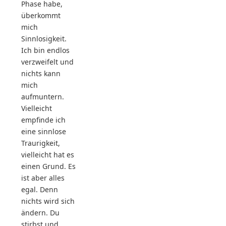
Phase habe,
überkommt
mich
Sinnlosigkeit.
Ich bin endlos
verzweifelt und
nichts kann
mich
aufmuntern.
Vielleicht
empfinde ich
eine sinnlose
Traurigkeit,
vielleicht hat es
einen Grund. Es
ist aber alles
egal. Denn
nichts wird sich
ändern. Du
stirbst und