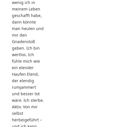
wenig ich in
meinem Leben
geschafft habe,
dann könnte
man heulen und
mir den
Gnadenstoß
geben. Ich bin
wertlos. Ich
fühle mich wie
ein elender
Haufen Elend,
der elendig
rumjammert
und besser tot
wäre. Ich sterbe.
Aktiv. Von mir
selbst
herbeigeführt –
und ich kann