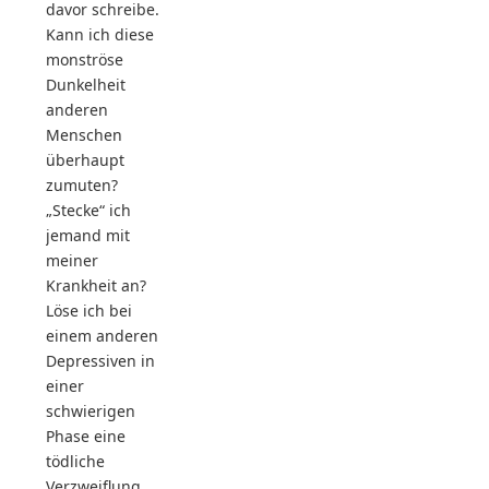
davor schreibe.
Kann ich diese
monströse
Dunkelheit
anderen
Menschen
überhaupt
zumuten?
„Stecke“ ich
jemand mit
meiner
Krankheit an?
Löse ich bei
einem anderen
Depressiven in
einer
schwierigen
Phase eine
tödliche
Verzweiflung