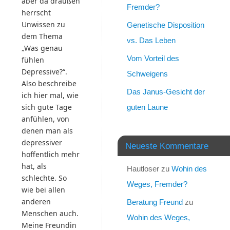
aber da draußen
Fremder?
herrscht
Unwissen zu
Genetische Disposition
dem Thema
vs. Das Leben
„Was genau
Vom Vorteil des
fühlen
Depressive?“.
Schweigens
Also beschreibe
Das Janus-Gesicht der
ich hier mal, wie
sich gute Tage
guten Laune
anfühlen, von
denen man als
depressiver
Neueste Kommentare
hoffentlich mehr
hat, als
Hautloser
zu
Wohin des
schlechte. So
Weges, Fremder?
wie bei allen
anderen
Beratung Freund
zu
Menschen auch.
Wohin des Weges,
Meine Freundin