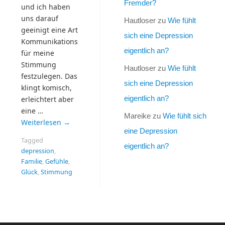
Fremder?
und ich haben
uns darauf
Hautloser
zu
Wie fühlt
geeinigt eine Art
sich eine Depression
Kommunikationsstandard
eigentlich an?
für meine
Stimmung
Hautloser
zu
Wie fühlt
festzulegen. Das
sich eine Depression
klingt komisch,
eigentlich an?
erleichtert aber
eine …
Mareike
zu
Wie fühlt sich
Weiterlesen
→
eine Depression
Tagged
eigentlich an?
depression
,
Familie
,
Gefühle
,
Glück
,
Stimmung