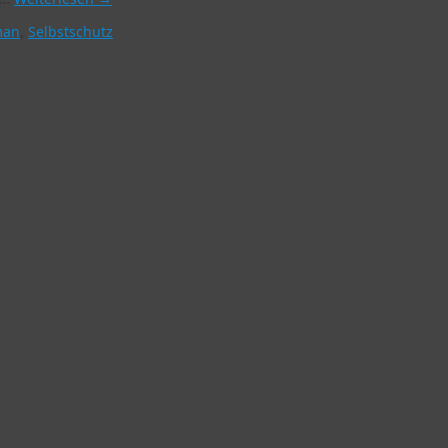
man
,
Selbstschutz